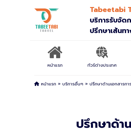
Tabeetabi T
All filters
บริการรับจัดก
ปรึกษาเส้นท
หน้าแรก
ทัวร์ต่างประเทศ
หน้าแรก
»
บริการอื่นๆ
»
ปรึกษาด้านเอกสารการ
ญี่ปุ่น
ยุโรป
จีน
ปรึกษาด้า
เวียดนาม