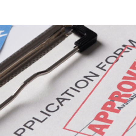
กรุ๊ปท่องเที่ยวประจำปี
กรุ๊ปส่งเสริมการขาย