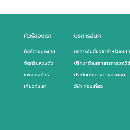
กรุ๊ปท่องเที่ยวประจำปี
กรุ๊ปส่งเสริมการขาย
ทัวร์ของเรา
บริการอื่นๆ
ทัวร์ต่างประเทศ
บริการรับยื่นวีซ่าสำหรับคนไ
จัดกรุ๊ปส่วนตัว
ปรึกษาด้านเอกสารการขอวีซ่
แพคเกจทัวร์
ประกันเดินทางต่างประเทศ
เกี่ยวกับเรา
วีซ่า ท่องเที่ยว