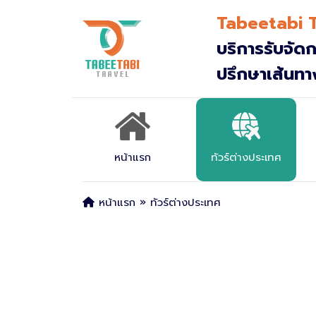
Tabeetabi T
All filters
บริการรับจัดก
ปรึกษาเส้นท
หน้าแรก
ทัวร์ต่างประเทศ
หน้าแรก
»
ทัวร์ต่างประเทศ
ญี่ปุ่น
ยุโรป
จีน
เวียดนาม