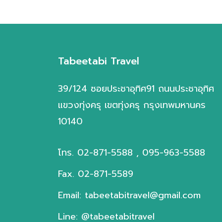
รัสเซีย
ตุรกี
ไต้หวัน
Tabeetabi Travel
พม่า
นิวซีแลนด์
39/124 ซอยประชาอุทิศ91 ถนนประชาอุทิศ
ตะวันออกกลาง
แขวงทุ่งครุ เขตทุ่งครุ กรุงเทพมหานคร
10140
สิงคโปร์
จอร์เจีย
โทร. 02-871-5588 , 095-963-5588
ไทย
Fax. 02-871-5589
เกาหลี
Email: tabeetabitravel@gmail.com
Line: @tabeetabitravel